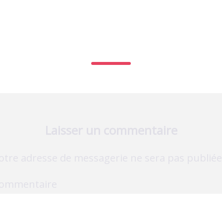
01
Laisser un commentaire
otre adresse de messagerie ne sera pas publiée
ommentaire