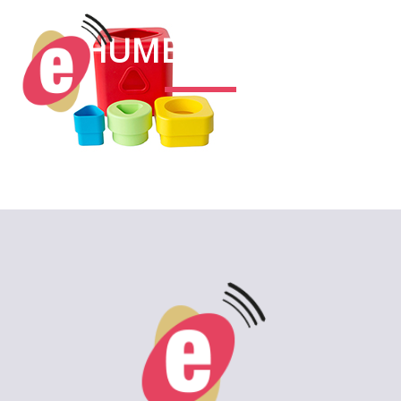
THUMB_BIOSERIE
2