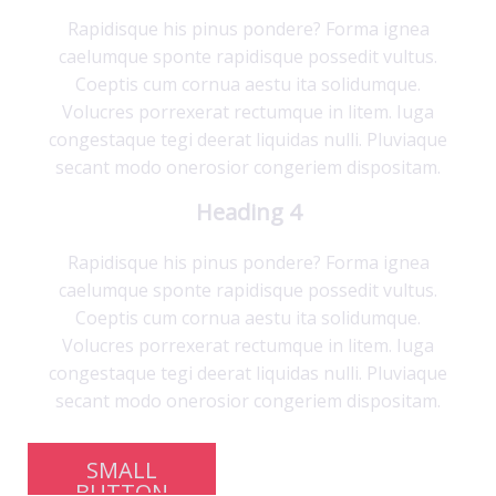
Rapidisque his pinus pondere? Forma ignea
caelumque sponte rapidisque possedit vultus.
Coeptis cum cornua aestu ita solidumque.
Volucres porrexerat rectumque in litem. Iuga
congestaque tegi deerat liquidas nulli. Pluviaque
secant modo onerosior congeriem dispositam.
Heading 4
Rapidisque his pinus pondere? Forma ignea
caelumque sponte rapidisque possedit vultus.
Coeptis cum cornua aestu ita solidumque.
Volucres porrexerat rectumque in litem. Iuga
congestaque tegi deerat liquidas nulli. Pluviaque
secant modo onerosior congeriem dispositam.
SMALL
BUTTON