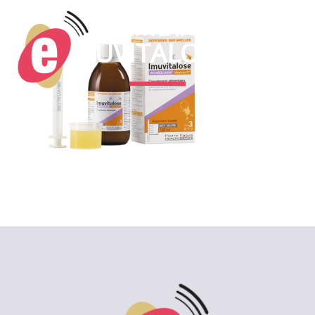
PDV-AMBIANCE-
IMUVITALOSE-1