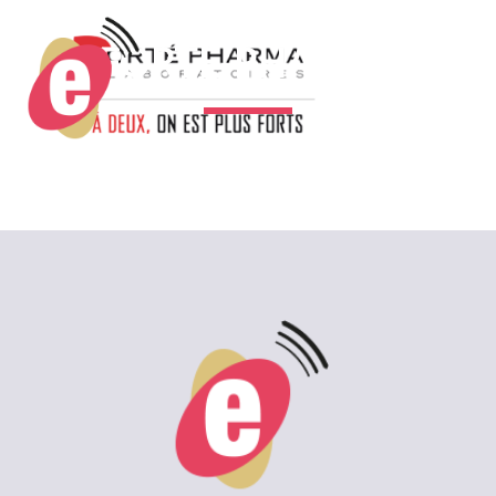
FORTE-PHARMA
2