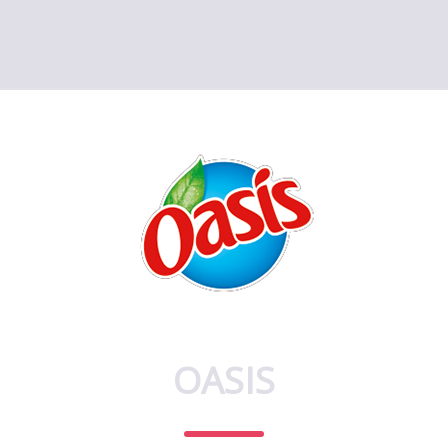
OASIS