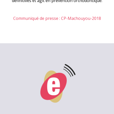
définitives et agit en prévention orthodontique.
Communiqué de presse : CP-Machouyou-2018
2