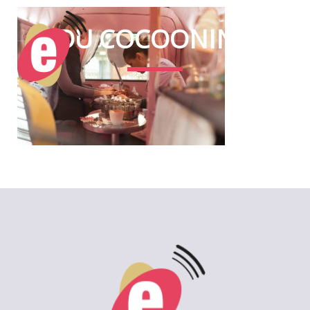
DU COCOONING