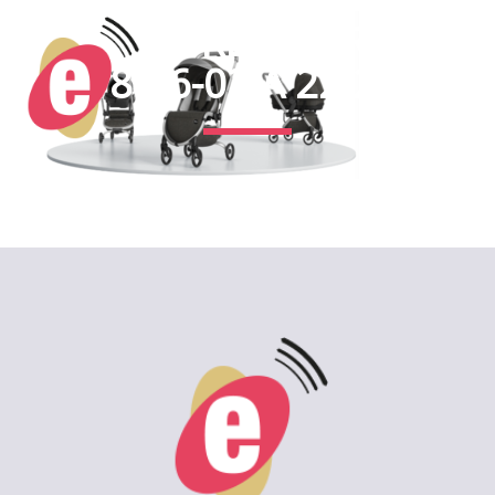
CAPTURE D’ÉCRAN
2018-06-03 À 22.23.54
2