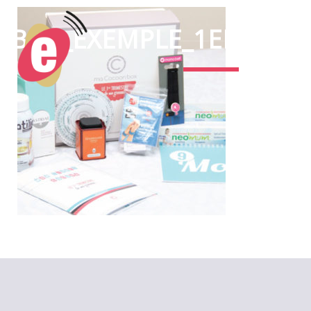
BOX_EXEMPLE_1ERTRIM_