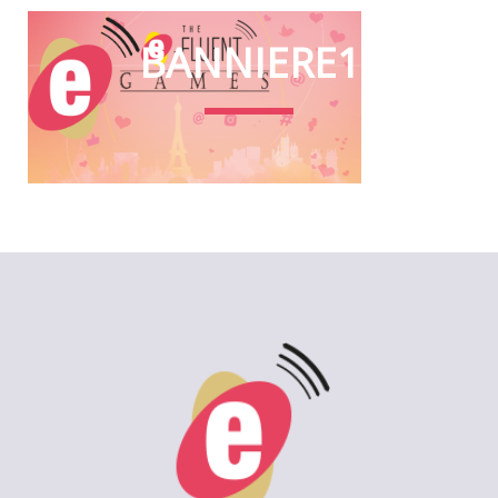
BANNIERE1
2