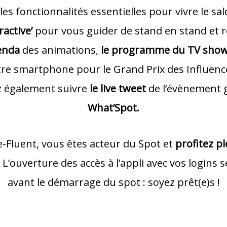
es fonctionnalités essentielles pour vivre le sa
ractive’
pour vous guider de stand en stand et 
enda
des animations,
le programme du TV sho
tre smartphone pour le Grand Prix des Influenc
 également suivre
le live tweet
de l’évènement 
What’Spot.
 e-Fluent, vous êtes acteur du Spot et
profitez p
L’ouverture des accès à l’appli avec vos logins s
avant le démarrage du spot : soyez prêt(e)s !