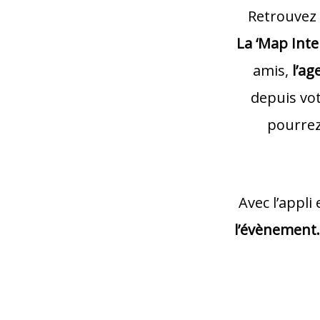
Retrouvez l
La ‘Map Inte
amis,
l’ag
depuis vo
pourrez
Avec l’appli
l’évènement.